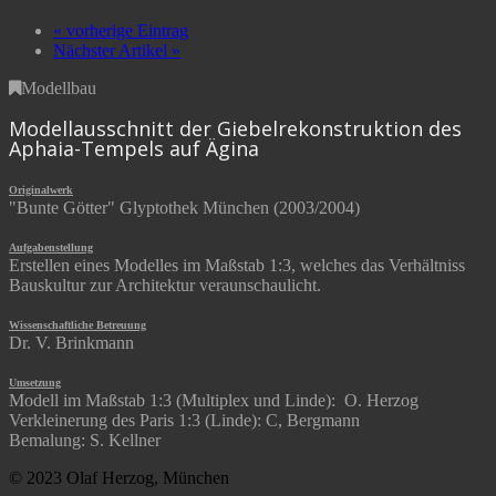
« vorherige Eintrag
Nächster Artikel »
Modellbau
Modellausschnitt der Giebelrekonstruktion des
Aphaia-Tempels auf Ägina
Originalwerk
"Bunte Götter" Glyptothek München (2003/2004)
Aufgabenstellung
Erstellen eines Modelles im Maßstab 1:3, welches das Verhältniss
Bauskultur zur Architektur veraunschaulicht.
Wissenschaftliche Betreuung
Dr. V. Brinkmann
Umsetzung
Modell im Maßstab 1:3 (Multiplex und Linde): O. Herzog
Verkleinerung des Paris 1:3 (Linde): C, Bergmann
Bemalung: S. Kellner
© 2023 Olaf Herzog, München