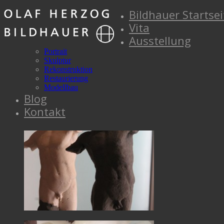
Bildhauer Startsei
Vita
Ausstellung
Portrait
Skulptur
Rekonstruktion
Restaurierung
Modellbau
Blog
Kontakt