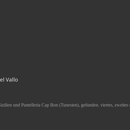
l Vallo
lien und Pantelleria Cap Bon (Tunesien), gefunden. viertes, zweites od