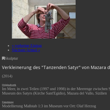
« vorherige Eintrag
Nächster Artikel »
Skulptur
Verkleinerung des "Tanzenden Satyr" von Mazara de
(2014)
Originalwerk
Im Meer, in zwei Teilen (1997 und 1998) in der Meerenge zwischen Sizi
Museum des Satyrs (Kirche Sant'Egidio), Mazara del Vallo, Sizilien
Umsetzung
Modellierung Maßstab 1:3 im Museum vor Ort: Olaf Herzog