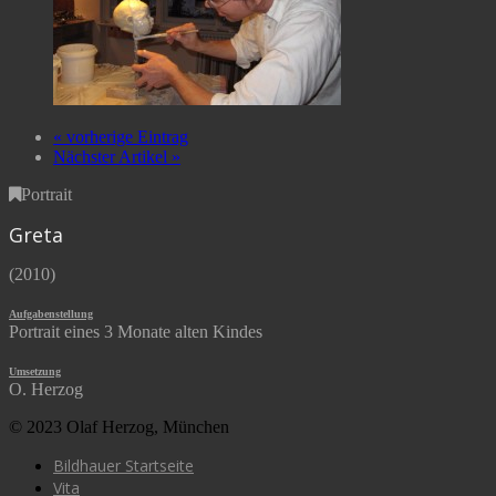
« vorherige Eintrag
Nächster Artikel »
Portrait
Greta
(2010)
Aufgabenstellung
Portrait eines 3 Monate alten Kindes
Umsetzung
O. Herzog
© 2023 Olaf Herzog, München
Bildhauer Startseite
Vita