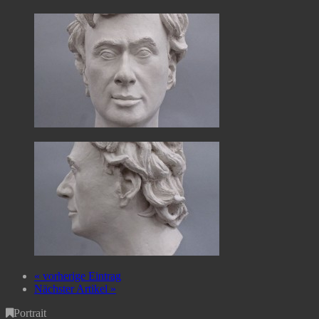
« vorherige Eintrag
Nächster Artikel »
Portrait