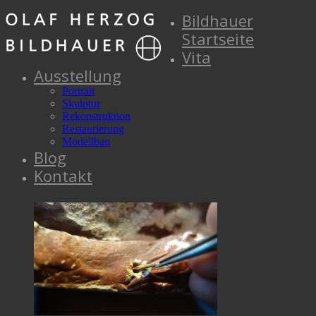
Bildhauer
Startseite
Vita
Ausstellung
Portrait
Skulptur
Rekonstruktion
Restaurierung
Modellbau
Blog
Kontakt