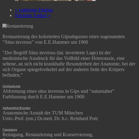
« vorherige Eintrag
Nächster Artikel »
Restaurierung
Restaurierung des kolorierten Gipsabgusses eines sogenannten
"Situs inversus" von E.E.Hammer um 1900
"Der Begriff Situs inversus (lat. invertierte Lage) ist der
medizinische Ausdruck für das Vollbild einer Heterotaxie, eine
seltene, an sich nicht krankhafte Besonderheit der Anatomie, bei der
sich Organe spiegelverkehrt auf der anderen Seite des Körpers
befinden."
Originalwerk
Abformung eines situs inversus in Gips und "naturnaher"
Farbfassung durch E.E.Hammer um 1900
Auftaggeber/Kurator
Anatomische Anstalt der TUM München
Univ.-Prof. (em.) Dr.med. Dr. h.c. Reinhard Putz
Umsetzung
Reinigung, Restaurierung und Konservierung,