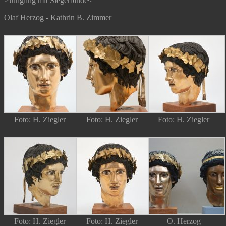
>Jüngling mit Siegerbinde<
Olaf Herzog - Kathrin B. Zimmer
Foto: H. Ziegler
Foto: H. Ziegler
Foto: H. Ziegler
Foto: H. Ziegler
Foto: H. Ziegler
O. Herzog