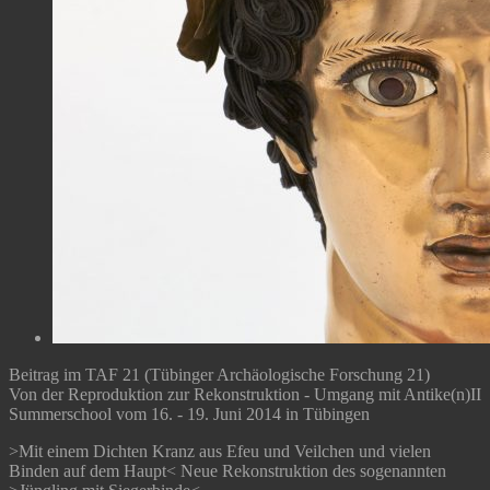
Beitrag im TAF 21 (Tübinger Archäologische Forschung 21)
Von der Reproduktion zur Rekonstruktion - Umgang mit Antike(n)II
Summerschool vom 16. - 19. Juni 2014 in Tübingen
>Mit einem Dichten Kranz aus Efeu und Veilchen und vielen
Binden auf dem Haupt< Neue Rekonstruktion des sogenannten