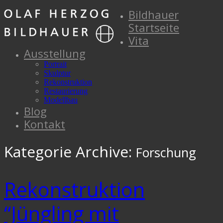
Bildhauer
Startseite
Vita
Ausstellung
Portrait
Skulptur
Rekonstruktion
Restaurierung
Modellbau
Blog
Kontakt
Kategorie Archive:
Forschung
Rekonstruktion
“Jüngling mit