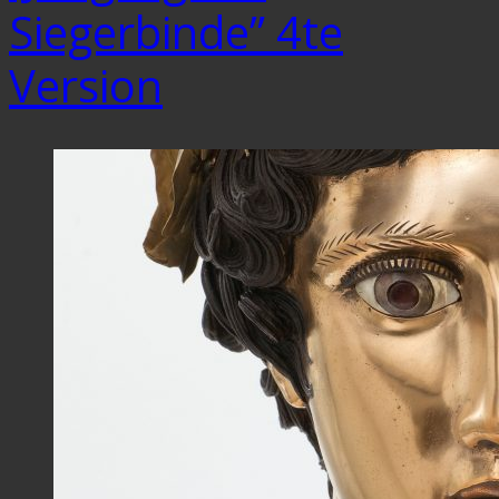
Siegerbinde” 4te
Version