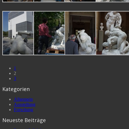
1
2
3
Kategorien
Allgemein
Ausstellung
Forschung
Neueste Beiträge