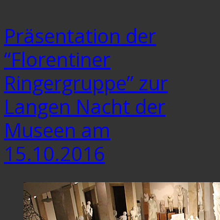
Präsentation der
“Florentiner
Ringergruppe” zur
Langen Nacht der
Museen am
15.10.2016