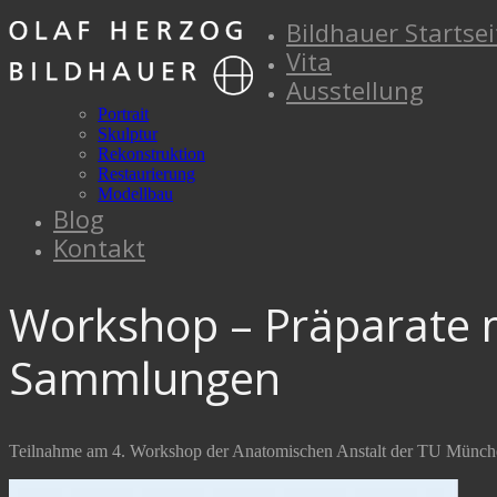
Bildhauer Startsei
Vita
Ausstellung
Portrait
Skulptur
Rekonstruktion
Restaurierung
Modellbau
Blog
Kontakt
Workshop – Präparate m
Sammlungen
Teilnahme am 4. Workshop der Anatomischen Anstalt der TU Münch