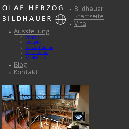
Bildhauer
Startseite
Vita
Ausstellung
Portrait
Skulptur
Rekonstruktion
Restaurierung
Modellbau
Blog
Kontakt