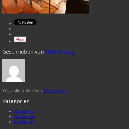
Geschrieben von
Olaf Herzog
Zeige alle Artikel von:
Olaf Herzog
Kategorien
Allgemein
Ausstellung
Forschung