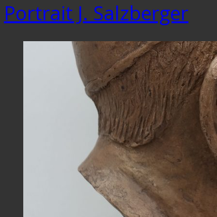
Portrait J. Salzberger