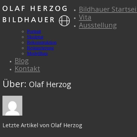
Bildhauer Startsei
Vita
Ausstellung
Portrait
Skulptur
Rekonstruktion
Restaurierung
Modellbau
Blog
Kontakt
Über:
Olaf Herzog
Letzte Artikel von Olaf Herzog