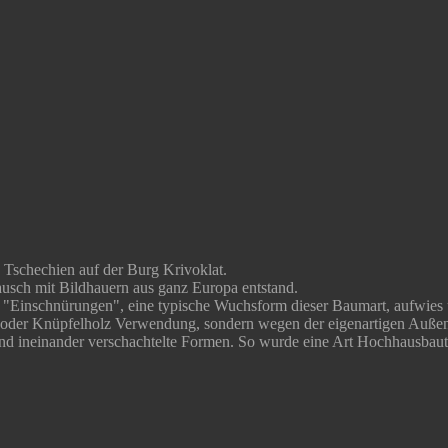
 Tschechien auf der Burg Krivoklat.
tausch mit Bildhauern aus ganz Europa entstand.
e "Einschnürungen", eine typische Wuchsform dieser Baumart, aufwies 
len oder Knüpfelholz Verwendung, sondern wegen der eigenartigen Auß
nd ineinander verschachtelte Formen. So wurde eine Art Hochhausbaute