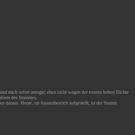
und mich sofort anregte; eben nicht wegen der extrem hohen Dichte
enform des Stammes.
n daraus. Heute, im Aussenbereich aufgestellt, ist der Stamm