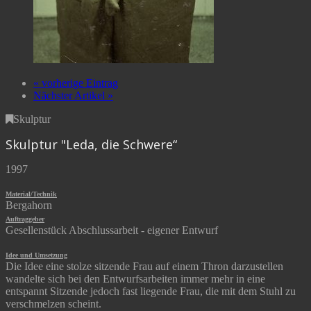
« vorherige Eintrag
Nächster Artikel »
Skulptur
Skulptur "Leda, die Schwere“
1997
Material/Technik
Bergahorn
Auftraggeber
Gesellenstück Abschlussarbeit - eigener Entwurf
Idee und Umsetzung
Die Idee eine stolze sitzende Frau auf einem Thron darzustellen
wandelte sich bei den Entwurfsarbeiten immer mehr in eine
entspannt Sitzende jedoch fast liegende Frau, die mit dem Stuhl zu
verschmelzen scheint.